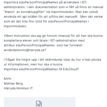
importera
eduPersonPrincipalNames på användare i IST-
administration. I den dokumentation som vi fått så finns en manual
"Import av kontaktupgifter" via importmodulen. Man kan också
använda ett api istället för att utföra det manuellt. Men det verkar
som att det inte finn stöd för eduPersonPrincipalNames i
importmodulen.
Vilken instruktion ska jag ge honom /manual för att han ska kunna
komplettera elever och lärare i IST-administration med
attribut
eduPersonPrincipalNames som har formatet
användarkonto@harryda.se?
I frågan lite högre upp i din skärmdump visar du hur vi kan plocka
ut informationen, men hur ska vi kunna
importara eduPersonPrincipalNames till EduCloud?
MVH
Mattias Berg
Härryda Kommun IT