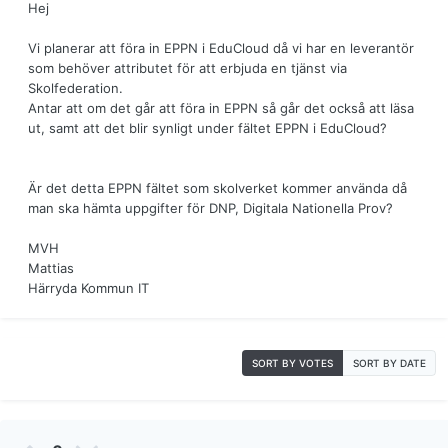
Hej
Vi planerar att föra in EPPN i EduCloud då vi har en leverantör
som behöver attributet för att erbjuda en tjänst via
Skolfederation.
Antar att om det går att föra in EPPN så går det också att läsa
ut, samt att det blir synligt under fältet EPPN i EduCloud?
Är det detta EPPN fältet som skolverket kommer använda då
man ska hämta uppgifter för DNP, Digitala Nationella Prov?
MVH
Mattias
Härryda Kommun IT
SORT BY VOTES
SORT BY DATE