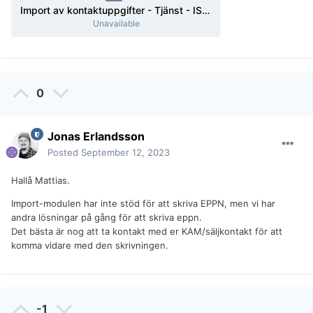
Import av kontaktuppgifter - Tjänst - IST Administration Kund- och leverantörsdokumentation.docx
Unavailable
0
Jonas Erlandsson
Posted
September 12, 2023
Hallå Mattias.
Import-modulen har inte stöd för att skriva EPPN, men vi har
andra lösningar på gång för att skriva eppn.
Det bästa är nog att ta kontakt med er KAM/säljkontakt för att
komma vidare med den skrivningen.
-1