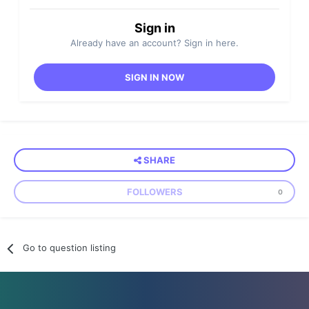
Sign in
Already have an account? Sign in here.
SIGN IN NOW
SHARE
FOLLOWERS
0
Go to question listing