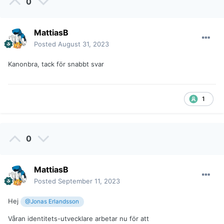
0
MattiasB
Posted
August 31, 2023
Kanonbra, tack för snabbt svar
1
0
MattiasB
Posted
September 11, 2023
Hej
@Jonas Erlandsson
Våran identitets-utvecklare arbetar nu för att