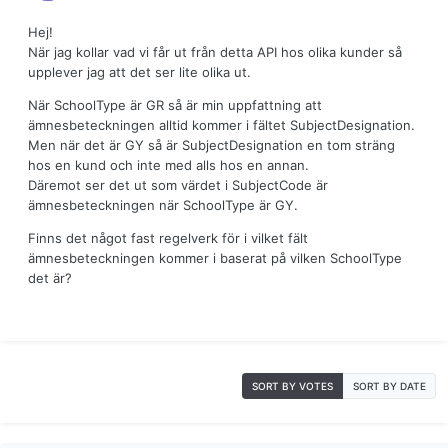
Hej!
När jag kollar vad vi får ut från detta API hos olika kunder så
upplever jag att det ser lite olika ut.
När SchoolType är GR så är min uppfattning att
ämnesbeteckningen alltid kommer i fältet SubjectDesignation.
Men när det är GY så är SubjectDesignation en tom sträng
hos en kund och inte med alls hos en annan.
Däremot ser det ut som värdet i SubjectCode är
ämnesbeteckningen när SchoolType är GY.
Finns det något fast regelverk för i vilket fält
ämnesbeteckningen kommer i baserat på vilken SchoolType
det är?
SORT BY VOTES
SORT BY DATE