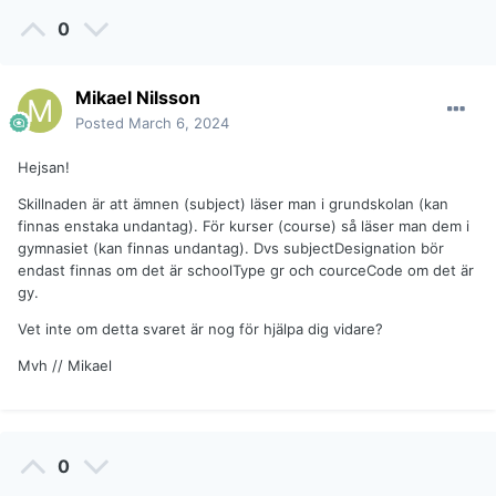
0
Mikael Nilsson
Posted
March 6, 2024
Hejsan!
Skillnaden är att ämnen (subject) läser man i grundskolan (kan
finnas enstaka undantag). För kurser (course) så läser man dem i
gymnasiet (kan finnas undantag). Dvs subjectDesignation bör
endast finnas om det är schoolType gr och courceCode om det är
gy.
Vet inte om detta svaret är nog för hjälpa dig vidare?
Mvh // Mikael
0