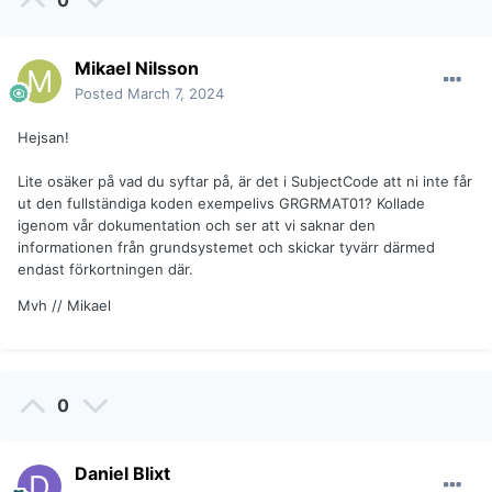
0
Mikael Nilsson
Posted
March 7, 2024
Hejsan!
Lite osäker på vad du syftar på, är det i SubjectCode att ni inte får
ut den fullständiga koden exempelivs GRGRMAT01? Kollade
igenom vår dokumentation och ser att vi saknar den
informationen från grundsystemet och skickar tyvärr därmed
endast förkortningen där.
Mvh // Mikael
0
Daniel Blixt