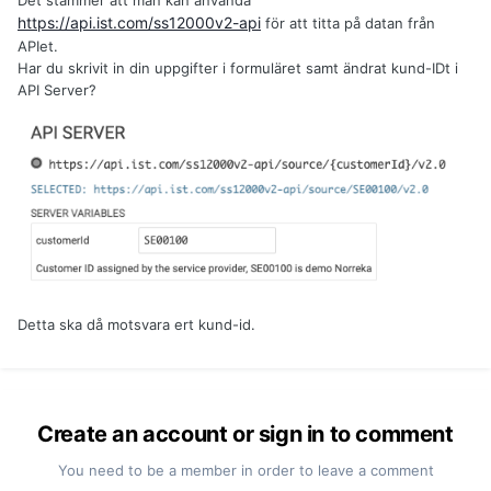
Det stämmer att man kan använda
https://api.ist.com/ss12000v2-api
för att titta på datan från
APIet.
Har du skrivit in din uppgifter i formuläret samt ändrat kund-IDt i
API Server?
Detta ska då motsvara ert kund-id.
Create an account or sign in to comment
You need to be a member in order to leave a comment