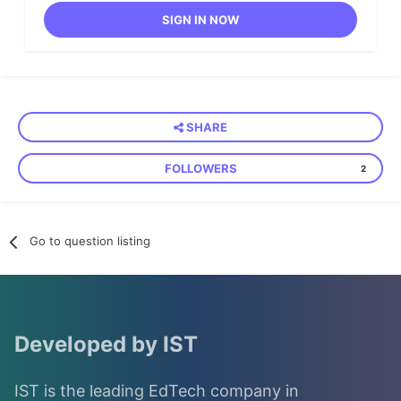
SIGN IN NOW
SHARE
FOLLOWERS
2
Go to question listing
Developed by IST
IST is the leading EdTech company in