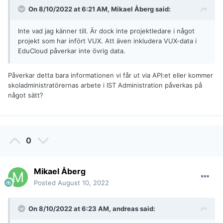
On 8/10/2022 at 6:21 AM,
Mikael Åberg
said:
Inte vad jag känner till. Är dock inte projektledare i något
projekt som har infört VUX. Att även inkludera VUX-data i
EduCloud påverkar inte övrig data.
Påverkar detta bara informationen vi får ut via API:et eller kommer
skoladministratörernas arbete i IST Administration påverkas på
något sätt?
0
Mikael Åberg
Posted
August 10, 2022
On 8/10/2022 at 6:23 AM,
andreas
said: