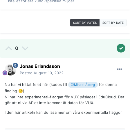
istället för era kund-specifika miljöer
SORT BY VOTES
SORT BY DATE
0
Jonas Erlandsson
Posted
August 10, 2022
Nu har vi hittat felet här (kudos till
för denna
@Mikael Åberg
finding
).
🙂
Ni har inte experimental-flaggan för VUX påslaget i EduCloud. Det
gör att ni via APIet inte kommer åt datan för VUX.
I den här artikeln kan du läsa mer om våra experimentella flaggor