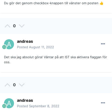
Du gör det genom checkbox-knappen till vänster om posten
👍
0
andreas
Posted
August 11, 2022
Det ska jag absolut göra! Väntar på att IST ska aktivera flaggan för
oss.
0
andreas
Posted
September 8, 2022