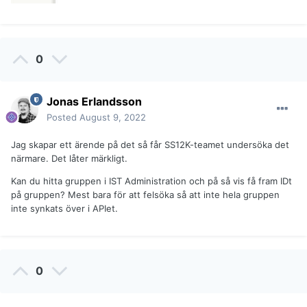
0
Jonas Erlandsson
Posted
August 9, 2022
Jag skapar ett ärende på det så får SS12K-teamet undersöka det
närmare. Det låter märkligt.
Kan du hitta gruppen i IST Administration och på så vis få fram IDt
på gruppen? Mest bara för att felsöka så att inte hela gruppen
inte synkats över i APIet.
0