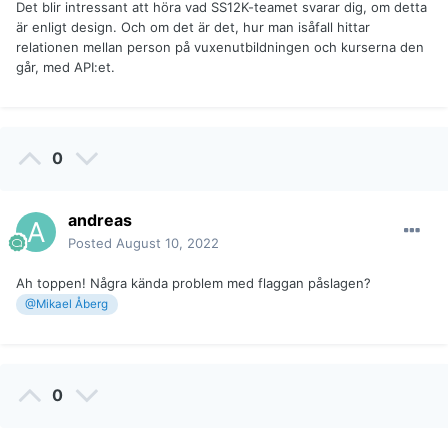
Det blir intressant att höra vad SS12K-teamet svarar dig, om detta
är enligt design. Och om det är det, hur man isåfall hittar
relationen mellan person på vuxenutbildningen och kurserna den
går, med API:et.
0
andreas
Posted
August 10, 2022
Ah toppen! Några kända problem med flaggan påslagen?
@Mikael Åberg
0