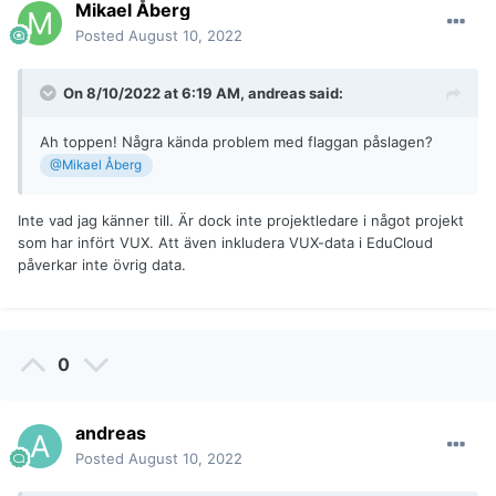
Mikael Åberg
Posted
August 10, 2022
On 8/10/2022 at 6:19 AM,
andreas
said:
Ah toppen! Några kända problem med flaggan påslagen?
@Mikael Åberg
Inte vad jag känner till. Är dock inte projektledare i något projekt
som har infört VUX. Att även inkludera VUX-data i EduCloud
påverkar inte övrig data.
0
andreas
Posted
August 10, 2022