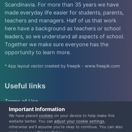
Scandinavia. For more than 35 years we have
made everyday life easier for students, parents,
teachers and managers. Half of us that work
here have a background as teachers or school
leaders, so we understand all aspects of school.
Together we make sure everyone has the
opportunity to learn more.
* App layout vector created by freepik - www.freepik.com
Useful links
Terms of Use
Important Information
IST Group
We have placed
cookies
on your device to help make this
website better. You can
adjust your cookie settings
,
otherwise we'll assume you're okay to continue. You can also
IST Privacy Policy