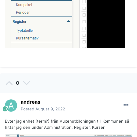
0
andreas
Posted
August 9, 2022
Byter jag enhet (term?) från Vuxenutbildningen till Kommunen så
hittar jag den under Administration, Register, Kurser