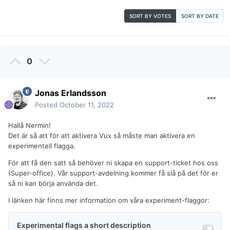
SORT BY VOTES
SORT BY DATE
0
Jonas Erlandsson
Posted
October 11, 2022
Hallå Nermin!
Det är så att för att aktivera Vux så måste man aktivera en
experimentell flagga.
För att få den satt så behöver ni skapa en support-ticket hos oss
(Super-office). Vår support-avdelning kommer få slå på det för er
så ni kan börja använda det.
I länken här finns mer information om våra experiment-flaggor: