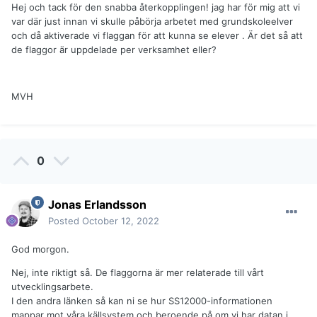
Hej och tack för den snabba återkopplingen! jag har för mig att vi
var där just innan vi skulle påbörja arbetet med grundskoleelver
och då aktiverade vi flaggan för att kunna se elever . Är det så att
de flaggor är uppdelade per verksamhet eller?
MVH
0
Jonas Erlandsson
Posted
October 12, 2022
God morgon.
Nej, inte riktigt så. De flaggorna är mer relaterade till vårt
utvecklingsarbete.
I den andra länken så kan ni se hur SS12000-informationen
mappar mot våra källsystem och beroende på om vi har datan i