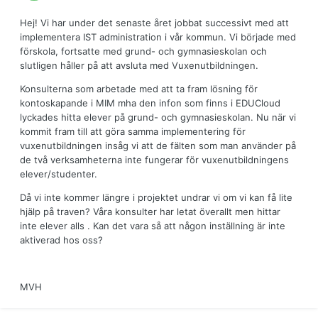
Hej! Vi har under det senaste året jobbat successivt med att
implementera IST administration i vår kommun. Vi började med
förskola, fortsatte med grund- och gymnasieskolan och
slutligen håller på att avsluta med Vuxenutbildningen.
Konsulterna som arbetade med att ta fram lösning för
kontoskapande i MIM mha den infon som finns i EDUCloud
lyckades hitta elever på grund- och gymnasieskolan. Nu när vi
kommit fram till att göra samma implementering för
vuxenutbildningen insåg vi att de fälten som man använder på
de två verksamheterna inte fungerar för vuxenutbildningens
elever/studenter.
Då vi inte kommer längre i projektet undrar vi om vi kan få lite
hjälp på traven? Våra konsulter har letat överallt men hittar
inte elever alls . Kan det vara så att någon inställning är inte
aktiverad hos oss?
MVH