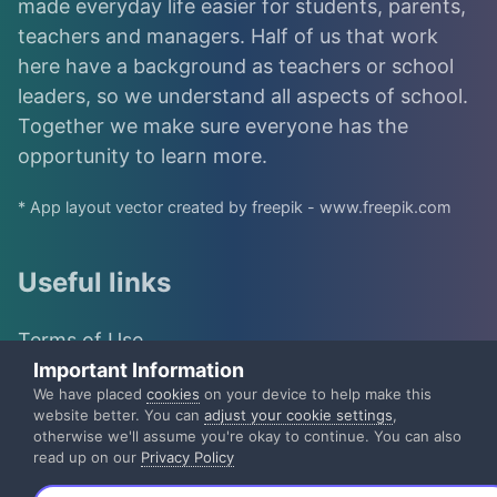
made everyday life easier for students, parents,
teachers and managers. Half of us that work
here have a background as teachers or school
leaders, so we understand all aspects of school.
Together we make sure everyone has the
opportunity to learn more.
* App layout vector created by freepik - www.freepik.com
Useful links
Terms of Use
Important Information
IST Group
We have placed
cookies
on your device to help make this
website better. You can
adjust your cookie settings
,
otherwise we'll assume you're okay to continue. You can also
IST Privacy Policy
read up on our
Privacy Policy